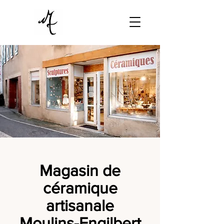
Magasin de
céramique
artisanale
Moulins-Engilbert