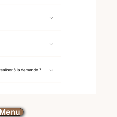
ant en céramique. Pour plus
réaliser à la demande ?
nts merci de nous contacter.
Menu