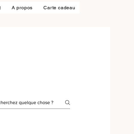
t
A propos
Carte cadeau