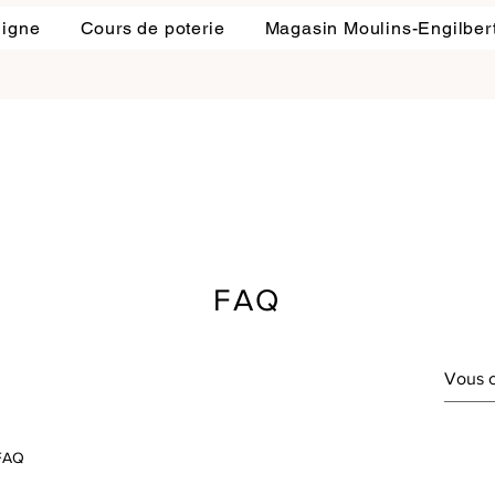
ligne
Cours de poterie
Magasin Moulins-Engilber
FAQ
 FAQ