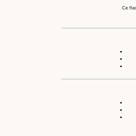
Ce fla