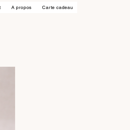
t
A propos
Carte cadeau