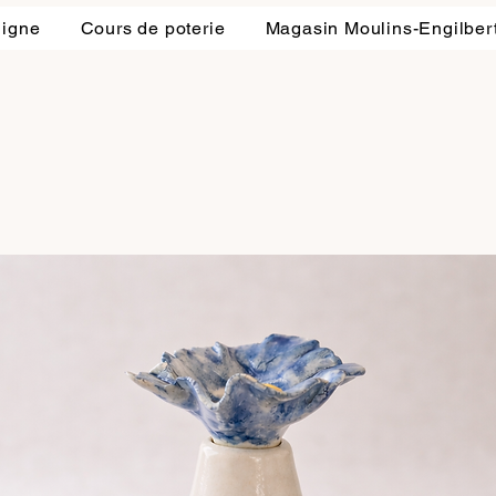
ligne
Cours de poterie
Magasin Moulins-Engilber