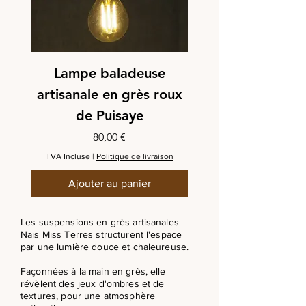
Lampe baladeuse
artisanale en grès roux
de Puisaye
Prix
80,00 €
TVA Incluse
|
Politique de livraison
Ajouter au panier
Les suspensions en grès artisanales
Nais Miss Terres structurent l'espace
par une lumière douce et chaleureuse.
Façonnées à la main en grès, elle
révèlent des jeux d'ombres et de
textures, pour une atmosphère